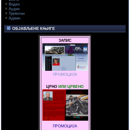
Видео
Аудио
Треботин
Админ
ОБЈАВЉЕНЕ КЊИГЕ
ЗАПИС
ПРОМОЦИЈА
ЦРНО
ИЛИ ЦРВЕНО
ПРОМОЦИЈА