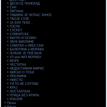
ДЕСИ СЕ ПОНЕКАД
САН
ПИТАЊА
ТИШИНА ЈЕ НОЋАС ЗАНОС
ТВОЈЕ СУЗЕ
ЈА БИХ ТЕБЕ…
ГОСПА
СУСРЕТ
СЛИКАРСКА
МАГЛО И ОСАМО
ЗВУК ВИОЛИНЕ
САМОЋА и УВЕК САМ
БАЛЕРИНА и МОРАВА
ЉУБАВ ЈЕ ПОЕЗИЈА
УЗ или НИЗ МОРАВУ
МОРЕ
ЧЕСТИТКА
НЕДОСТИЖНИ МИРИС
МИСАО О ТЕБИ
ПРАЗНИНА
УМЕСТО…
ТИ ТО НЕ СЛУТИШ
КРАЈ
НОСТАЛГИЈА
ПТИЦА БЕЗ КРИЛА
ИЗАЗОВ
Проза
Вести