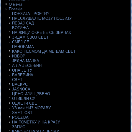
О мени
Поезија
ПОЕЗИЈА - POETRY
ПРЕСЛУШАЈТЕ МОЈУ ПОЕЗИЈУ
ПЕВАЈ САД
БОГИЊА
НА ЖИЦИ ОКРЕЋЕ СЕ ЗВРЧАК
ЗИДАМ СВОЈ СВЕТ
СМЕЈ СЕ
ПАНОРАМА
КАКО ПЕСМОМ ДА МЕЊАМ СВЕТ
ИЗВОР
ЈЕДНА МАЧКА
А ЛА ЈЕСЕЊИН
ОНА ЈЕ ТУ
БАЛЕРИНА
СВЕТ
ВАСКРС
JASNOĆA
ЦРНО ИЛИ ЦРВЕНО
ОТИШЛИ СУ
ОДЛЕТИ СВЕ
УЗ или НИЗ МОРАВУ
SVETLOST
POEZIJA
НА ПОЧЕТКУ И НА КРАЈУ
ЗАПИС
КАКО НАПИСАТИ ПЕСМУ