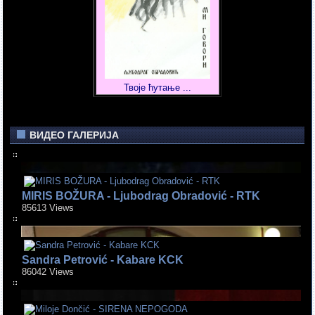
Твоје ћутање ...
ВИДЕО ГАЛЕРИЈА
MIRIS BOŽURA - Ljubodrag Obradović - RTK
85613 Views
Sandra Petrović - Kabare KCK
86042 Views