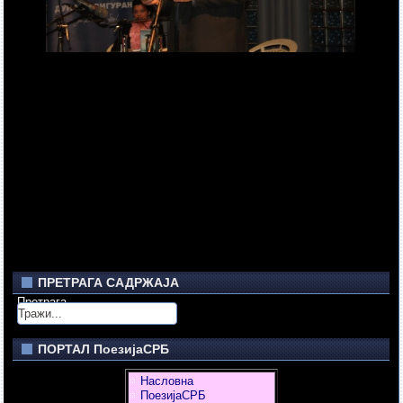
ПРЕТРАГА САДРЖАЈА
Претрага
ПОРТАЛ ПоезијаСРБ
Насловна
ПоезијаСРБ