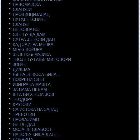
ПРВОМАЈСКА
СЛАВУЈИ
ПРОВИНЦИЈАЛАЦ
ПУТУЈ ПЕСНИЧЕ
СЛАВУЈ
НЕПОЗНАТОЈ
СВЕ ЋУ ДА ДАМ
СУТРА ЈЕ НОВИ ДАН
КАД ЗАИГРА МЕЧКА
MIRIS BOŽURA
ЗЕЛЕНО и МУЗИКА
ТВОЈЕ ЋУТАЊЕ МИ ГОВОРИ
ЈОВЧЕ
ДИЛЕМА
ЊЕНА ЈЕ КОСА БИЛА...
ПОКРЕНИ СВЕТ
ИЗИГРАНА МАШТА
ЈА ВАМА ПЕВАМ
ШТА БИ ХТЕЛА ЈОШ
ТЕОДОРА
КРУГОВИ
СА ИСТОКА НА ЗАПАД
ТРЕБОТИН
ПРОЛАЗИМО
НЕ ГЛЕДАЈ...
МОЈА ЈЕ СЛАБОСТ
НАПОЉУ КИША ЛИЈЕ…
ДОБРИЦА