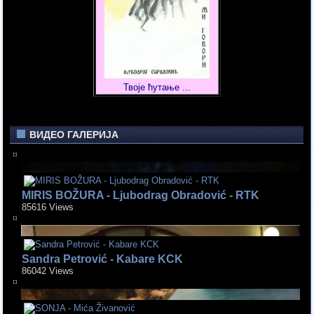
Твоје ћутање ...
ВИДЕО ГАЛЕРИЈА
MIRIS BOŽURA - Ljubodrag Obradović - RTK
85616 Views
Sandra Petrović - Kabare KCK
86042 Views