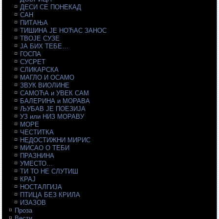
ДЕСИ СЕ ПОНЕКАД
САН
ПИТАЊА
ТИШИНА ЈЕ НОЋАС ЗАНОС
ТВОЈЕ СУЗЕ
ЈА БИХ ТЕБЕ…
ГОСПА
СУСРЕТ
СЛИКАРСКА
МАГЛО И ОСАМО
ЗВУК ВИОЛИНЕ
САМОЋА и УВЕК САМ
БАЛЕРИНА и МОРАВА
ЉУБАВ ЈЕ ПОЕЗИЈА
УЗ или НИЗ МОРАВУ
МОРЕ
ЧЕСТИТКА
НЕДОСТИЖНИ МИРИС
МИСАО О ТЕБИ
ПРАЗНИНА
УМЕСТО…
ТИ ТО НЕ СЛУТИШ
КРАЈ
НОСТАЛГИЈА
ПТИЦА БЕЗ КРИЛА
ИЗАЗОВ
Проза
Вести