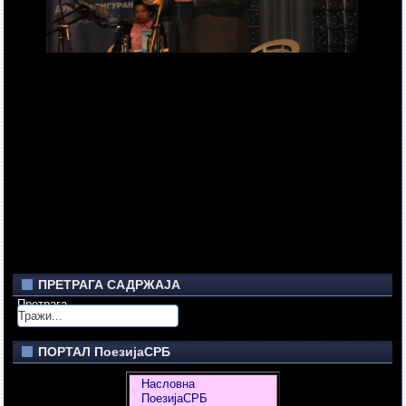
ПРЕТРАГА САДРЖАЈА
Претрага
ПОРТАЛ ПоезијаСРБ
Насловна
ПоезијаСРБ