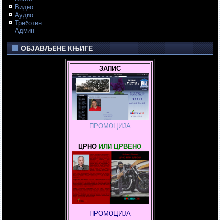
Видео
Аудио
Треботин
Админ
ОБЈАВЉЕНЕ КЊИГЕ
ЗАПИС
ПРОМОЦИЈА
ЦРНО
ИЛИ ЦРВЕНО
ПРОМОЦИЈА