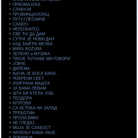
ПРВОМАЈСКА
СЛАВУЈИ
ПРОВИНЦИЈАЛАЦ
ПУТУЈ ПЕСНИЧЕ
СЛАВУЈ
НЕПОЗНАТОЈ
СВЕ ЋУ ДА ДАМ
СУТРА ЈЕ НОВИ ДАН
КАД ЗАИГРА МЕЧКА
MIRIS BOŽURA
ЗЕЛЕНО и МУЗИКА
ТВОЈЕ ЋУТАЊЕ МИ ГОВОРИ
ЈОВЧЕ
ДИЛЕМА
ЊЕНА ЈЕ КОСА БИЛА...
ПОКРЕНИ СВЕТ
ИЗИГРАНА МАШТА
ЈА ВАМА ПЕВАМ
ШТА БИ ХТЕЛА ЈОШ
ТЕОДОРА
КРУГОВИ
СА ИСТОКА НА ЗАПАД
ТРЕБОТИН
ПРОЛАЗИМО
НЕ ГЛЕДАЈ...
МОЈА ЈЕ СЛАБОСТ
НАПОЉУ КИША ЛИЈЕ…
ДОБРИЦА