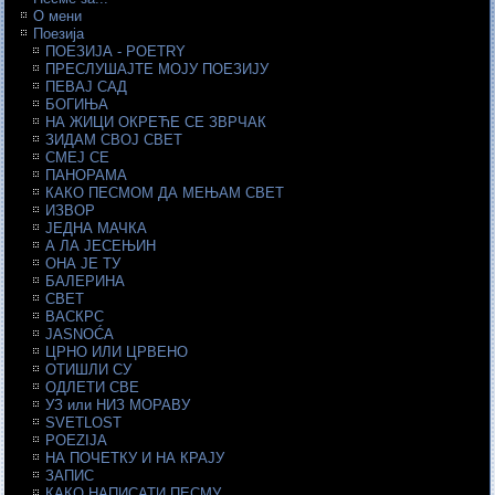
О мени
Поезија
ПОЕЗИЈА - POETRY
ПРЕСЛУШАЈТЕ МОЈУ ПОЕЗИЈУ
ПЕВАЈ САД
БОГИЊА
НА ЖИЦИ ОКРЕЋЕ СЕ ЗВРЧАК
ЗИДАМ СВОЈ СВЕТ
СМЕЈ СЕ
ПАНОРАМА
КАКО ПЕСМОМ ДА МЕЊАМ СВЕТ
ИЗВОР
ЈЕДНА МАЧКА
А ЛА ЈЕСЕЊИН
ОНА ЈЕ ТУ
БАЛЕРИНА
СВЕТ
ВАСКРС
JASNOĆA
ЦРНО ИЛИ ЦРВЕНО
ОТИШЛИ СУ
ОДЛЕТИ СВЕ
УЗ или НИЗ МОРАВУ
SVETLOST
POEZIJA
НА ПОЧЕТКУ И НА КРАЈУ
ЗАПИС
КАКО НАПИСАТИ ПЕСМУ