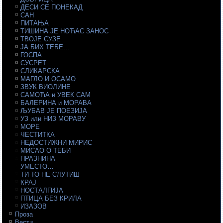
ДЕСИ СЕ ПОНЕКАД
САН
ПИТАЊА
ТИШИНА ЈЕ НОЋАС ЗАНОС
ТВОЈЕ СУЗЕ
ЈА БИХ ТЕБЕ…
ГОСПА
СУСРЕТ
СЛИКАРСКА
МАГЛО И ОСАМО
ЗВУК ВИОЛИНЕ
САМОЋА и УВЕК САМ
БАЛЕРИНА и МОРАВА
ЉУБАВ ЈЕ ПОЕЗИЈА
УЗ или НИЗ МОРАВУ
МОРЕ
ЧЕСТИТКА
НЕДОСТИЖНИ МИРИС
МИСАО О ТЕБИ
ПРАЗНИНА
УМЕСТО…
ТИ ТО НЕ СЛУТИШ
КРАЈ
НОСТАЛГИЈА
ПТИЦА БЕЗ КРИЛА
ИЗАЗОВ
Проза
Вести