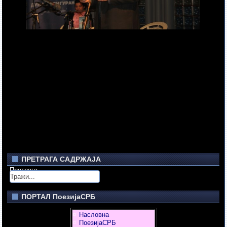
ПРЕТРАГА САДРЖАЈА
Претрага
ПОРТАЛ ПоезијаСРБ
Насловна
ПоезијаСРБ