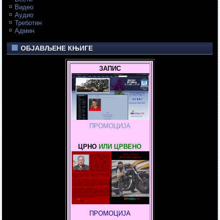
Видео
Аудио
Треботин
Админ
ОБЈАВЉЕНЕ КЊИГЕ
ЗАПИС
ПРОМОЦИЈА
ЦРНО
ИЛИ ЦРВЕНО
ПРОМОЦИЈА