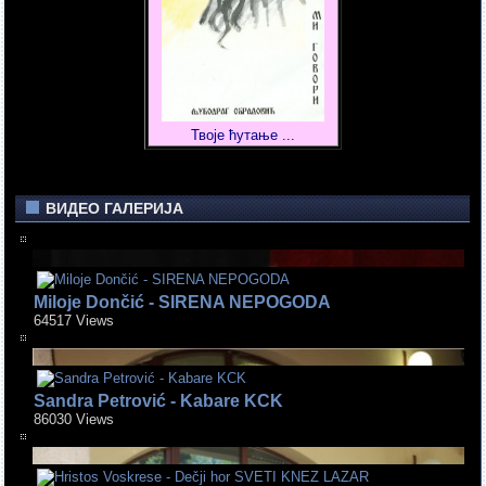
Твоје ћутање ...
ВИДЕО ГАЛЕРИЈА
Miloje Dončić - SIRENA NEPOGODA
64517 Views
Sandra Petrović - Kabare KCK
86030 Views