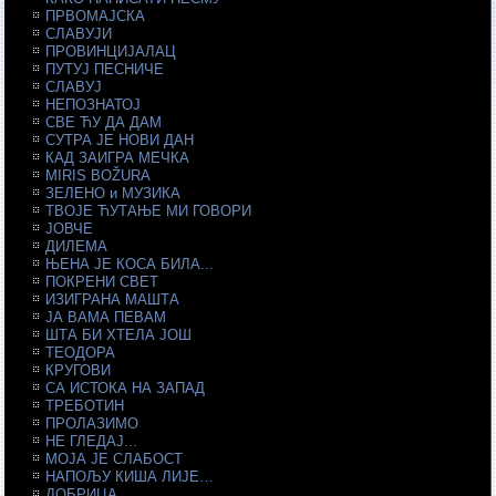
ПРВОМАЈСКА
СЛАВУЈИ
ПРОВИНЦИЈАЛАЦ
ПУТУЈ ПЕСНИЧЕ
СЛАВУЈ
НЕПОЗНАТОЈ
СВЕ ЋУ ДА ДАМ
СУТРА ЈЕ НОВИ ДАН
КАД ЗАИГРА МЕЧКА
MIRIS BOŽURA
ЗЕЛЕНО и МУЗИКА
ТВОЈЕ ЋУТАЊЕ МИ ГОВОРИ
ЈОВЧЕ
ДИЛЕМА
ЊЕНА ЈЕ КОСА БИЛА...
ПОКРЕНИ СВЕТ
ИЗИГРАНА МАШТА
ЈА ВАМА ПЕВАМ
ШТА БИ ХТЕЛА ЈОШ
ТЕОДОРА
КРУГОВИ
СА ИСТОКА НА ЗАПАД
ТРЕБОТИН
ПРОЛАЗИМО
НЕ ГЛЕДАЈ...
МОЈА ЈЕ СЛАБОСТ
НАПОЉУ КИША ЛИЈЕ…
ДОБРИЦА