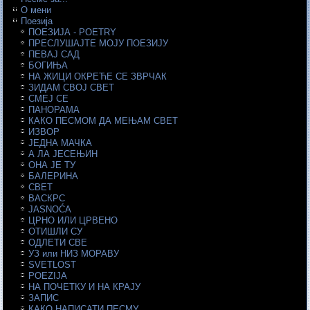
О мени
Поезија
ПОЕЗИЈА - POETRY
ПРЕСЛУШАЈТЕ МОЈУ ПОЕЗИЈУ
ПЕВАЈ САД
БОГИЊА
НА ЖИЦИ ОКРЕЋЕ СЕ ЗВРЧАК
ЗИДАМ СВОЈ СВЕТ
СМЕЈ СЕ
ПАНОРАМА
КАКО ПЕСМОМ ДА МЕЊАМ СВЕТ
ИЗВОР
ЈЕДНА МАЧКА
А ЛА ЈЕСЕЊИН
ОНА ЈЕ ТУ
БАЛЕРИНА
СВЕТ
ВАСКРС
JASNOĆA
ЦРНО ИЛИ ЦРВЕНО
ОТИШЛИ СУ
ОДЛЕТИ СВЕ
УЗ или НИЗ МОРАВУ
SVETLOST
POEZIJA
НА ПОЧЕТКУ И НА КРАЈУ
ЗАПИС
КАКО НАПИСАТИ ПЕСМУ