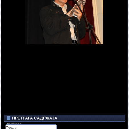
ПРЕТРАГА САДРЖАЈА
Претрага