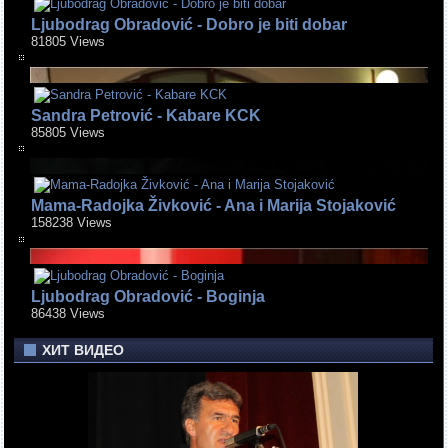
Ljubodrag Obradović - Dobro je biti dobar
81805 Views
Sandra Petrović - Kabare KCK
85805 Views
Mama-Radojka Živković - Ana i Marija Stojaković
158238 Views
Ljubodrag Obradović - Boginja
86438 Views
ХИТ ВИДЕО