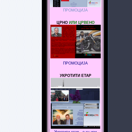
ПРОМОЦИЈА
ЦРНО
ИЛИ ЦРВЕНО
ПРОМОЦИЈА
УКРОТИТИ ЕТАР
Укротити етар - о књизи