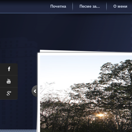
Почетна
Песме за...
О мени