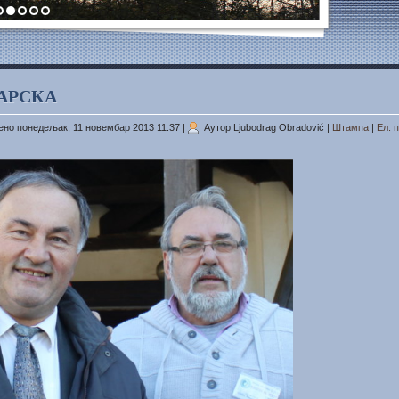
АРСКА
но понедељак, 11 новембар 2013 11:37
|
Аутор Ljubodrag Obradović
|
Штампа
|
Ел. 