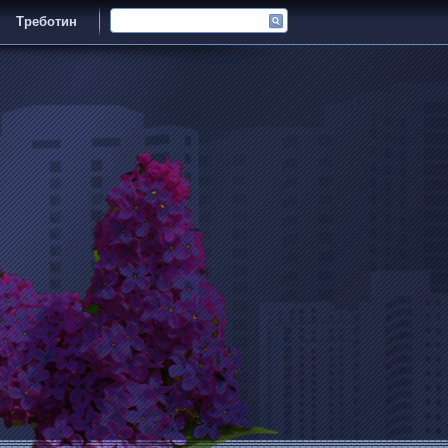
Треботин
Админ