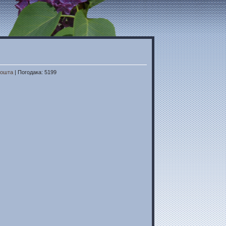
пошта
| Погодака: 5199