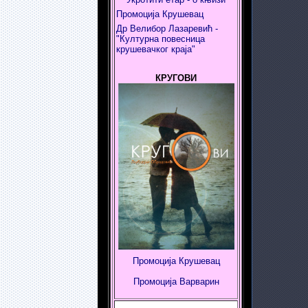
Промоција Крушевац
Др Велибор Лазаревић -
"Културна повесница
крушевачког краја"
КРУГОВИ
Промоција Крушевац
Промоција
Варварин